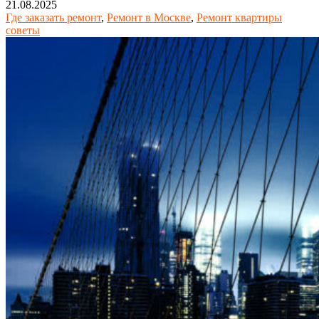
21.08.2025
Где заказать ремонт
,
Ремонт в Москве
,
Ремонт квартиры
советы