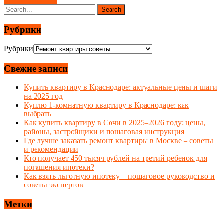
Рубрики
Рубрики
Свежие записи
Купить квартиру в Краснодаре: актуальные цены и шаги
на 2025 год
Куплю 1-комнатную квартиру в Краснодаре: как
выбрать
Как купить квартиру в Сочи в 2025–2026 году: цены,
районы, застройщики и пошаговая инструкция
Где лучше заказать ремонт квартиры в Москве – советы
и рекомендации
Кто получает 450 тысяч рублей на третий ребенок для
погашения ипотеки?
Как взять льготную ипотеку – пошаговое руководство и
советы экспертов
Метки