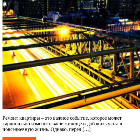
Ремонт квартиры – это важное событие, которое может
кардинально изменить ваше жилище и добавить уюта в
повседневную жизнь. Однако, перед […]
Читать далее →