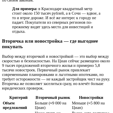
по своим законам.
Для примера:
в Краснодаре квадратный метр
стоит около 150 тысяч рублей, а в Сочи — вдвое, а
то и втрое дороже. И всё же интерес к городу не
падает. Покупатели из северных регионов по-
прежнему видят здесь место для инвестиций и
отдыха.
Вторичка или новостройка — где выгоднее
покупать
Выбор между вторичкой и новостройкой — это выбор между
скоростью и безопасностью. На Циан сейчас размещено около
9 тысяч предложений вторичного жилья и примерно 5,8
тысячи новостроек. Первичный рынок привлекает
современными планировками и льготными ипотеками, но
требует осторожности — не каждый застройщик чист на руку.
Вторичка же позволяет заселиться сразу, но влечёт больше
юридических проверок.
Критерий
Вторичный рынок
Новостройки
Объем
Больше (≈9 000 на
Меньше (≈5 800 на
предложений
Циан)
Циан)