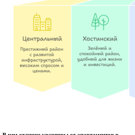
В чем отличие квартиры от апартаментов в