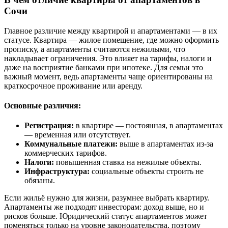
Сочи
Главное различие между квартирой и апартаментами — в их
статусе. Квартира — жилое помещение, где можно оформить
прописку, а апартаменты считаются нежилыми, что
накладывает ограничения. Это влияет на тарифы, налоги и
даже на восприятие банками при ипотеке. Для семьи это
важный момент, ведь апартаменты чаще ориентированы на
краткосрочное проживание или аренду.
Основные различия:
Регистрация:
в квартире — постоянная, в апартаментах
— временная или отсутствует.
Коммунальные платежи:
выше в апартаментах из-за
коммерческих тарифов.
Налоги:
повышенная ставка на нежилые объекты.
Инфраструктура:
социальные объекты строить не
обязаны.
Если жильё нужно для жизни, разумнее выбрать квартиру.
Апартаменты же подходят инвесторам: доход выше, но и
рисков больше. Юридический статус апартаментов может
поменяться только на уровне законодательства, поэтому