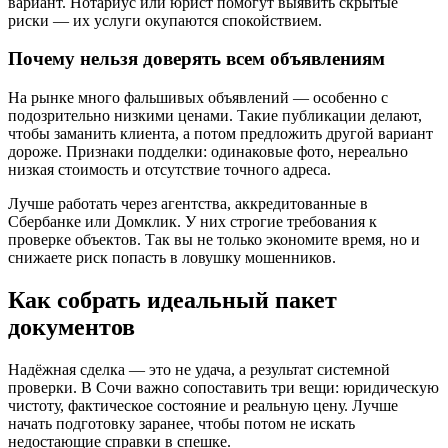
вариант. Нотариус или юрист помогут выявить скрытые
риски — их услуги окупаются спокойствием.
Почему нельзя доверять всем объявлениям
На рынке много фальшивых объявлений — особенно с
подозрительно низкими ценами. Такие публикации делают,
чтобы заманить клиента, а потом предложить другой вариант
дороже. Признаки подделки: одинаковые фото, нереально
низкая стоимость и отсутствие точного адреса.
Лучше работать через агентства, аккредитованные в
Сбербанке или Домклик. У них строгие требования к
проверке объектов. Так вы не только экономите время, но и
снижаете риск попасть в ловушку мошенников.
Как собрать идеальный пакет
документов
Надёжная сделка — это не удача, а результат системной
проверки. В Сочи важно сопоставить три вещи: юридическую
чистоту, фактическое состояние и реальную цену. Лучше
начать подготовку заранее, чтобы потом не искать
недостающие справки в спешке.