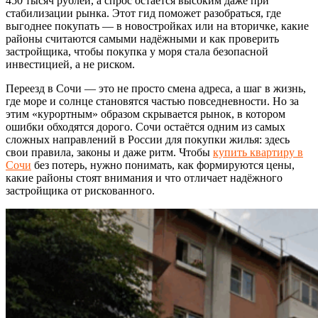
450 тысяч рублей, а спрос остаётся высоким даже при
стабилизации рынка. Этот гид поможет разобраться, где
выгоднее покупать — в новостройках или на вторичке, какие
районы считаются самыми надёжными и как проверить
застройщика, чтобы покупка у моря стала безопасной
инвестицией, а не риском.
Переезд в Сочи — это не просто смена адреса, а шаг в жизнь,
где море и солнце становятся частью повседневности. Но за
этим «курортным» образом скрывается рынок, в котором
ошибки обходятся дорого. Сочи остаётся одним из самых
сложных направлений в России для покупки жилья: здесь
свои правила, законы и даже ритм. Чтобы
купить квартиру в
Сочи
без потерь, нужно понимать, как формируются цены,
какие районы стоят внимания и что отличает надёжного
застройщика от рискованного.