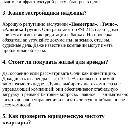
рядом с инфраструктурой растут быстрее в цене.
3. Какие застройщики надёжны?
Хорошую репутацию заслужили
«Неометрия»
,
«Точно»
,
«Альпика Групп»
. Они работают по ФЗ-214, сдают дома
вовремя и имеют аккредитации в банках. Но проверка
обязательна: уточняйте документы на землю, отзывы,
судебные дела. Даже известные компании могут иметь
проблемные объекты.
4. Стоит ли покупать жильё для аренды?
Да, особенно если рассматривать Сочи как инвестицию.
Доходность от аренды — до 10–12% годовых, но зимой
заполняемость падает. Лучше выбирать апарт-комплексы с
управляющей компанией: они обеспечивают стабильную
загрузку и решают бытовые вопросы. Главное — внимательно
читать договор управления и считать чистую прибыль после
всех комиссий.
5. Как проверить юридическую чистоту
квартиры?