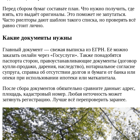
Перед сбором бумаг составьте план. Что нужно получить, где
взять, кто выдаёт оригиналы. Это поможет не запутаться.
Часто риелторы дают шаблон такого списка, но проверять всё
равно стоит лично.
Какие документы нужны
Главный документ — свежая выписка из ЕГРН. Её можно
заказать онлайн через «Госуслуги». Также понадобятся
паспорта сторон, правоустанавливающие документы (договор
купли-продажи, дарения, наследство), нотариальное согласие
супруга, справка об отсутствии долгов и бумаги от банка или
опеки при использовании ипотеки или маткапитала.
После сбора документов обязательно сравните данные: адрес,
площадь, кадастровый номер. Любая неточность может
затянуть регистрацию. Лучше всё перепроверить заранее.