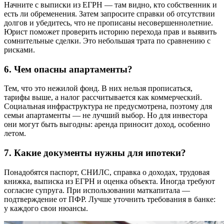
Начните с выписки из ЕГРН — там видно, кто собственник и
есть ли обременения. Затем запросите справки об отсутствии
долгов и убедитесь, что не прописаны несовершеннолетние.
Юрист поможет проверить историю перехода прав и выявить
сомнительные сделки. Это небольшая трата по сравнению с
рисками.
6. Чем опасны апартаменты?
Тем, что это нежилой фонд. В них нельзя прописаться,
тарифы выше, а налог рассчитывается как коммерческий.
Социальная инфраструктура не предусмотрена, поэтому для
семьи апартаменты — не лучший выбор. Но для инвестора
они могут быть выгодны: аренда приносит доход, особенно
летом.
7. Какие документы нужны для ипотеки?
Понадобятся паспорт, СНИЛС, справка о доходах, трудовая
книжка, выписка из ЕГРН и оценка объекта. Иногда требуют
согласие супруга. При использовании маткапитала —
подтверждение от ПФР. Лучше уточнить требования в банке:
у каждого свои нюансы.