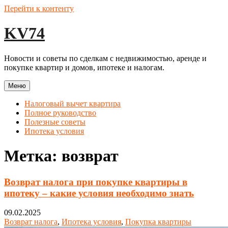
Перейти к контенту
KV74
Новости и советы по сделкам с недвижимостью, аренде и
покупке квартир и домов, ипотеке и налогам.
Меню
Налоговый вычет квартира
Полное руководство
Полезные советы
Ипотека условия
Метка:
возврат
Возврат налога при покупке квартиры в
ипотеку – какие условия необходимо знать
09.02.2025
Возврат налога
,
Ипотека условия
,
Покупка квартиры