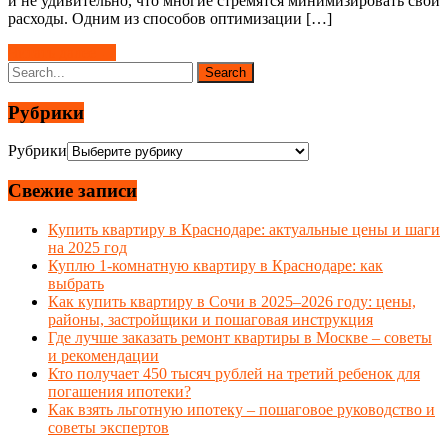
и не удивительно, что многие стремятся минимизировать свои
расходы. Одним из способов оптимизации […]
Читать далее →
Рубрики
Рубрики
Свежие записи
Купить квартиру в Краснодаре: актуальные цены и шаги
на 2025 год
Куплю 1-комнатную квартиру в Краснодаре: как
выбрать
Как купить квартиру в Сочи в 2025–2026 году: цены,
районы, застройщики и пошаговая инструкция
Где лучше заказать ремонт квартиры в Москве – советы
и рекомендации
Кто получает 450 тысяч рублей на третий ребенок для
погашения ипотеки?
Как взять льготную ипотеку – пошаговое руководство и
советы экспертов