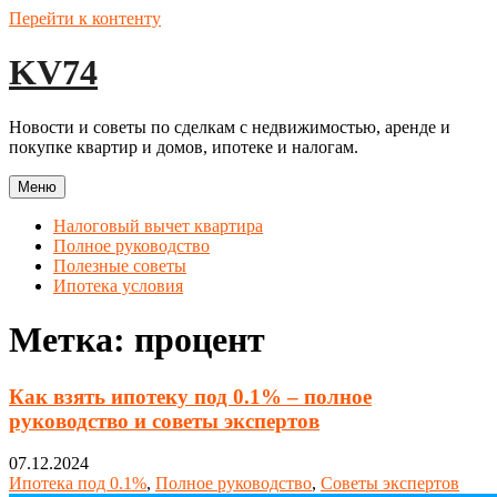
Перейти к контенту
KV74
Новости и советы по сделкам с недвижимостью, аренде и
покупке квартир и домов, ипотеке и налогам.
Меню
Налоговый вычет квартира
Полное руководство
Полезные советы
Ипотека условия
Метка:
процент
Как взять ипотеку под 0.1% – полное
руководство и советы экспертов
07.12.2024
Ипотека под 0.1%
,
Полное руководство
,
Советы экспертов