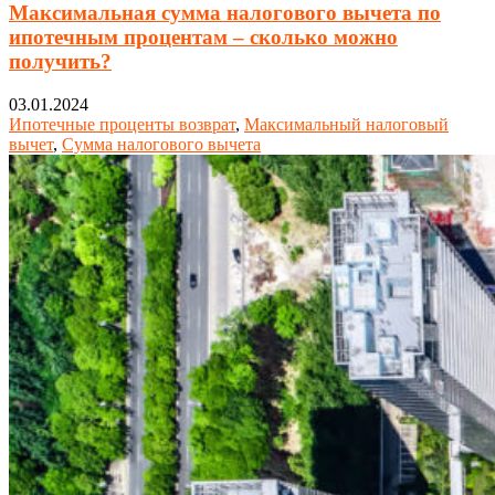
Максимальная сумма налогового вычета по
ипотечным процентам – сколько можно
получить?
03.01.2024
Ипотечные проценты возврат
,
Максимальный налоговый
вычет
,
Сумма налогового вычета