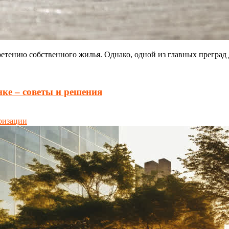
етению собственного жилья. Однако, одной из главных преград
нке – советы и решения
ризации