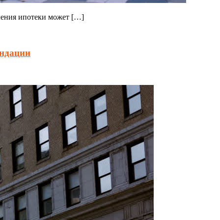
ления ипотеки может […]
ендации