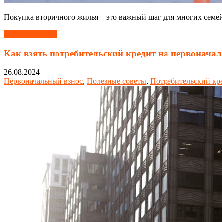
Покупка вторичного жилья – это важный шаг для многих семе
Читать далее →
Как взять потребительский кредит на первоначал
26.08.2024
Первоначальный взнос
,
Полезные советы
,
Потребительский кр