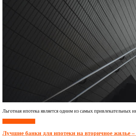
Льготная ипотека является одним из самых привлекательных и
Читать далее →
Лучшие банки для ипотеки на вторичное жилье –