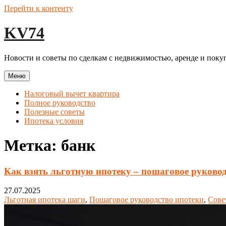
Перейти к контенту
KV74
Новости и советы по сделкам с недвижимостью, аренде и покуп
Меню
Налоговый вычет квартира
Полное руководство
Полезные советы
Ипотека условия
Метка:
банк
Как взять льготную ипотеку – пошаговое руковод
27.07.2025
Льготная ипотека шаги
,
Пошаговое руководство ипотеки
,
Сове