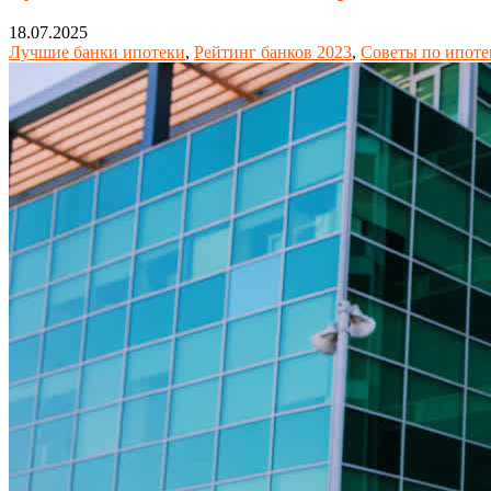
18.07.2025
Лучшие банки ипотеки
,
Рейтинг банков 2023
,
Советы по ипоте