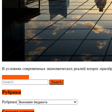
В условиях современных экономических реалий вопрос приобре
Читать далее →
Рубрики
Рубрики
Свежие записи