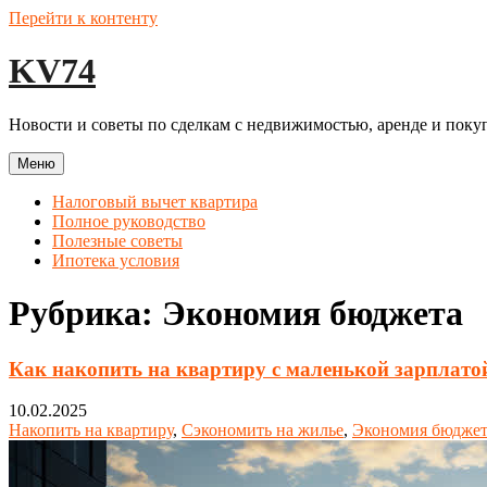
Перейти к контенту
KV74
Новости и советы по сделкам с недвижимостью, аренде и покуп
Меню
Налоговый вычет квартира
Полное руководство
Полезные советы
Ипотека условия
Рубрика:
Экономия бюджета
Как накопить на квартиру с маленькой зарплатой
10.02.2025
Накопить на квартиру
,
Сэкономить на жилье
,
Экономия бюджет