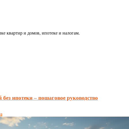
ке квартир и домов, ипотеке и налогам.
 без ипотеки – пошаговое руководство
а