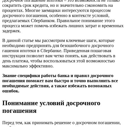
Досрочное погашение ипотеки – это возможность не только
сократить срок кредита, но и значительно сэкономить на
процентах. Многие заемщики интересуются процессом
досрочного погашения, особенно в контексте условий,
предлагаемых Сбербанком. Правильное понимание этого
процесса может помочь избежать лишних затрат и временных
задержек.
В данной статье мы рассмотрим ключевые шаги, которые
необходимо предпринять для безошибочного досрочного
гашения ипотеки в Сбербанке. Приведенная пошаговая
инструкция позволит вам четко понять, как действовать в
день платежа, чтобы воспользоваться этой возможностью
максимально эффективно.
Знание специфики работы банка и правил досрочного
погашения поможет вам быстро и точно выполнить все
необходимые действия, а также избежать возможных
ошибок.
Понимание условий досрочного
погашения
Перед тем, как принимать решение о досрочном погашении,