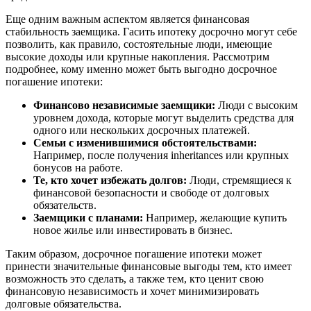
Еще одним важным аспектом является финансовая
стабильность заемщика. Гасить ипотеку досрочно могут себе
позволить, как правило, состоятельные люди, имеющие
высокие доходы или крупные накопления. Рассмотрим
подробнее, кому именно может быть выгодно досрочное
погашение ипотеки:
Финансово независимые заемщики:
Люди с высоким
уровнем дохода, которые могут выделить средства для
одного или нескольких досрочных платежей.
Семьи с изменившимися обстоятельствами:
Например, после получения inheritances или крупных
бонусов на работе.
Те, кто хочет избежать долгов:
Люди, стремящиеся к
финансовой безопасности и свободе от долговых
обязательств.
Заемщики с планами:
Например, желающие купить
новое жилье или инвестировать в бизнес.
Таким образом, досрочное погашение ипотеки может
принести значительные финансовые выгоды тем, кто имеет
возможность это сделать, а также тем, кто ценит свою
финансовую независимость и хочет минимизировать
долговые обязательства.