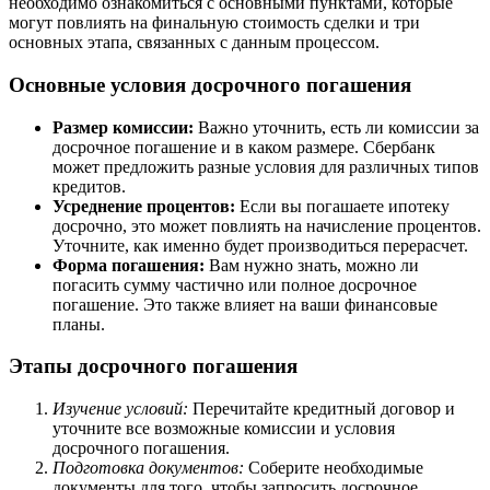
необходимо ознакомиться с основными пунктами, которые
могут повлиять на финальную стоимость сделки и три
основных этапа, связанных с данным процессом.
Основные условия досрочного погашения
Размер комиссии:
Важно уточнить, есть ли комиссии за
досрочное погашение и в каком размере. Сбербанк
может предложить разные условия для различных типов
кредитов.
Усреднение процентов:
Если вы погашаете ипотеку
досрочно, это может повлиять на начисление процентов.
Уточните, как именно будет производиться перерасчет.
Форма погашения:
Вам нужно знать, можно ли
погасить сумму частично или полное досрочное
погашение. Это также влияет на ваши финансовые
планы.
Этапы досрочного погашения
Изучение условий:
Перечитайте кредитный договор и
уточните все возможные комиссии и условия
досрочного погашения.
Подготовка документов:
Соберите необходимые
документы для того, чтобы запросить досрочное