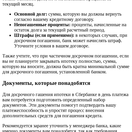
текущий месяц.
Основной долг:
сумма, которую вы должны вернуть
согласно вашему кредитному договору.
Непогашенные проценты:
проценты, начисленные на
остаток долга за текущий расчетный период.
Штрафы (если применимо):
в некоторых случаях, при
досрочном погашении, банк может начислять штраф.
Уточните условия в вашем договоре.
Также учтите, что при частичном досрочном погашении, если
вы не планируете закрывать ипотеку полностью, сумма,
которую вы вносите, должна быть кратна минимальной сумме
для досрочного погашения, установленной банком.
Документы, которые понадобятся
Для досрочного гашения ипотеки в Сбербанке в день платежа
вам потребуется подготовить определенный набор
документов. Эти документы помогут подтвердить вашу
платежеспособность и упростят процесс внесения
дополнительных средств для погашения кредита.
Рекомендуется заранее уточнить у менеджера банка, какие
именно документы вам понадобятся, так как требования