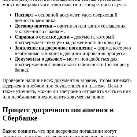
могут варьироваться в зависимости от конкретного случая.
Паспорт
– основной документ, удостоверяющий
личность заемщика.
Договор ипотеки
– оригинал или копия соглашения,
заключенного с банком.
Справка о остатке долга
– документ, который
подтверждает текущую задолженность по кредиту.
Заявление на досрочное погашение
– форма, которую
необходимо заполнить для инициирования процесса.
Документы о доходах
– могут понадобиться для
подтверждения финансовой стабильности (по запросу
банка).
Проверьте наличие всех документов заранее, чтобы избежать
задержек и проблем при осуществлении платежа. Важно
также уточнить, можно ли элетронно отправить часть из них
или необходимо предоставить документы лично.
Процесс досрочного погашения в
Сбербанке
Важно помнить, что при досрочном погашении могут
возникать некоторые условия и ограничения, поэтому