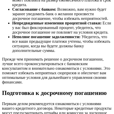
может повлиять на размер ежемесячного платежа и срок
кредита.
Согласование с банком:
Возможно, вам нужно будет
заранее уведомить банк о желании произвести
досрочное погашение, чтобы избежать неприятностей.
Непредвиденные изменения процентной ставки:
Если
у вас был фиксированный процент, убедитесь, что
досрочное погашение не повлияет на условия кредита.
Неполное погашение задолженности:
Убедитесь, что
все ваши предыдущие платежи учтены, чтобы избежать
ситуации, когда вы будете должны банку
дополнительные суммы.
Прежде чем принимать решение о досрочном погашении,
лучше всего проконсультироваться с банковским
консультантом и внимательно ознакомиться с условиями. Это
поможет избежать неприятных сюрпризов и обеспечит вам
оптимальные условия для дальнейшего управления своими
финансами.
Подготовка к досрочному погашению
Первым делом рекомендуется ознакомиться с условиями
вашего кредитного договора. Некоторые кредитные продукты
могут предусматривать штрафы или комиссии за досрочное