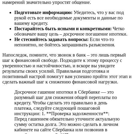
намерений значительно упростят общение.
Подготовьте информацию:
Убедитесь, что у вас под
рукой есть все необходимые документы и данные по
вашему кредиту.
Постарайтесь быть ясными и конкретными:
Четко
обозначьте вашу цель – досрочное погашение ипотеки.
Не стесняйтесь задавать вопросы:
Если что-то
непонятно, не бойтесь запрашивать разъяснения.
Напоследок, помните, что звонок в банк – это лишь первый
шаг к финансовой свободе. Подходите к этому процессу с
уверенностью и настойчивостью, и вскоре вы увидите
результаты своих усилий. Правильная подготовка и
позитивный настрой помогут вам успешно пройти этот этап и
сделать важный шаг к снижению финансовой нагрузки.
Досрочное гашение ипотеки в Сбербанке — это
разумный шаг для снижения общей переплаты по
кредиту. Чтобы сделать это правильно в день
платежа, следуйте следующей пошаговой
инструкции: 1. **Проверка задолженности**:
Перед гашением обязательно уточните актуальную
сумму остатка долга. Это можно сделать в личном
кабинете на сайте Сбербанка или позвонив в