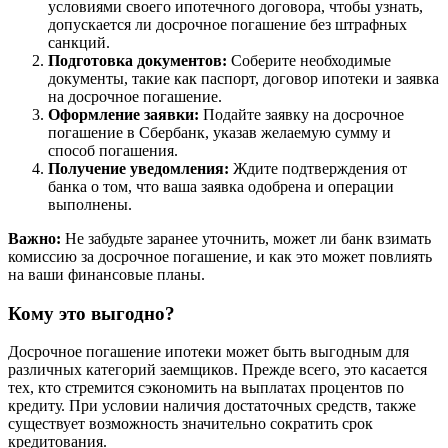
условиями своего ипотечного договора, чтобы узнать,
допускается ли досрочное погашение без штрафных
санкций.
Подготовка документов:
Соберите необходимые
документы, такие как паспорт, договор ипотеки и заявка
на досрочное погашение.
Оформление заявки:
Подайте заявку на досрочное
погашение в Сбербанк, указав желаемую сумму и
способ погашения.
Получение уведомления:
Ждите подтверждения от
банка о том, что ваша заявка одобрена и операции
выполнены.
Важно:
Не забудьте заранее уточнить, может ли банк взимать
комиссию за досрочное погашение, и как это может повлиять
на ваши финансовые планы.
Кому это выгодно?
Досрочное погашение ипотеки может быть выгодным для
различных категорий заемщиков. Прежде всего, это касается
тех, кто стремится сэкономить на выплатах процентов по
кредиту. При условии наличия достаточных средств, также
существует возможность значительно сократить срок
кредитования.