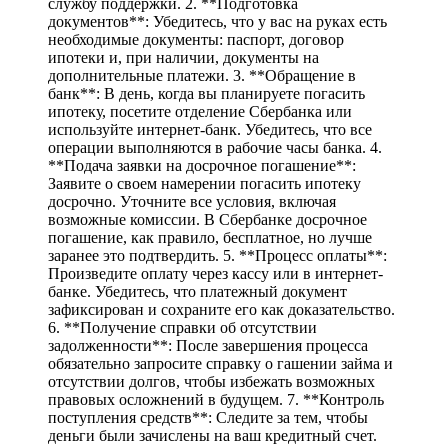
службу поддержки. 2. **Подготовка
документов**: Убедитесь, что у вас на руках есть
необходимые документы: паспорт, договор
ипотеки и, при наличии, документы на
дополнительные платежи. 3. **Обращение в
банк**: В день, когда вы планируете погасить
ипотеку, посетите отделение Сбербанка или
используйте интернет-банк. Убедитесь, что все
операции выполняются в рабочие часы банка. 4.
**Подача заявки на досрочное погашение**:
Заявите о своем намерении погасить ипотеку
досрочно. Уточните все условия, включая
возможные комиссии. В Сбербанке досрочное
погашение, как правило, бесплатное, но лучше
заранее это подтвердить. 5. **Процесс оплаты**:
Произведите оплату через кассу или в интернет-
банке. Убедитесь, что платежный документ
зафиксирован и сохраните его как доказательство.
6. **Получение справки об отсутствии
задолженности**: После завершения процесса
обязательно запросите справку о гашении займа и
отсутствии долгов, чтобы избежать возможных
правовых осложнений в будущем. 7. **Контроль
поступления средств**: Следите за тем, чтобы
деньги были зачислены на ваш кредитный счет.